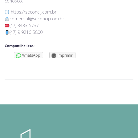
conosco.
https://seconcij.com.br
comercial@seconcij.com.br
(47) 3433-5737
(47) 9 9216-5800
Compartilhe isso:
WhatsApp
Imprimir