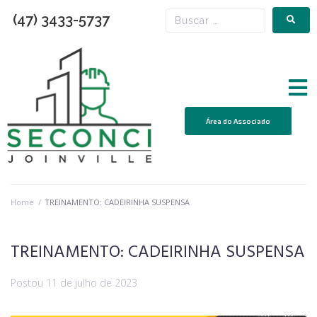
(47) 3433-5737
Área do Associado
Home
/
TREINAMENTO: CADEIRINHA SUSPENSA
TREINAMENTO: CADEIRINHA SUSPENSA
Postou
11 de julho de 2023