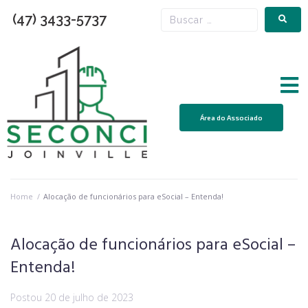
(47) 3433-5737
Área do Associado
Home
/
Alocação de funcionários para eSocial – Entenda!
Alocação de funcionários para eSocial –
Entenda!
Postou
20 de julho de 2023