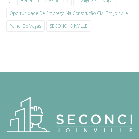
Tags:
Benefício Do Associado
Divulgue Sua Vaga
Oportunidade De Emprego Na Construção Civil Em Joinville
Painel De Vagas
SECONCI JOINVILLE