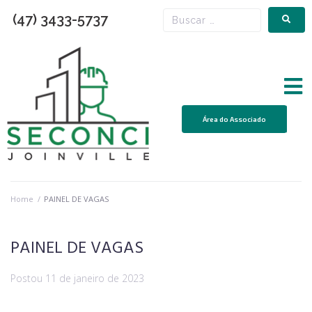
(47) 3433-5737
Área do Associado
Home
/
PAINEL DE VAGAS
PAINEL DE VAGAS
Postou
11 de janeiro de 2023