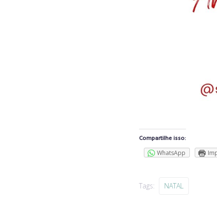
Compartilhe isso:
WhatsApp
Imp
Tags:
NATAL