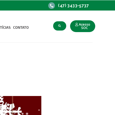
(47) 3433-5737
Acesso
TÍCIAS
CONTATO
SOC
upacional
o Trabalho