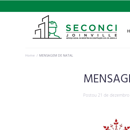
Home
/
MENSAGEM DE NATAL
MENSAG
Postou
21 de dezembro