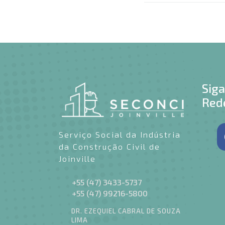
Sig
Rede
Serviço Social da Indústria
da Construção Civil de
Joinville
+55 (47) 3433-5737
+55 (47) 99216-5800
DR. EZEQUIEL CABRAL DE SOUZA
LIMA