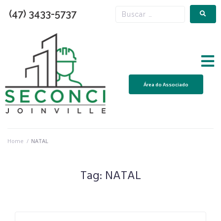
(47) 3433-5737
Área do Associado
Home
/
NATAL
Tag:
NATAL