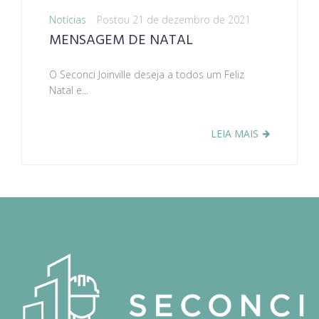
Notícias
Postou
21 de dezembro de 2021
MENSAGEM DE NATAL
O Seconci Joinville deseja a todos um Feliz
Natal e...
LEIA MAIS