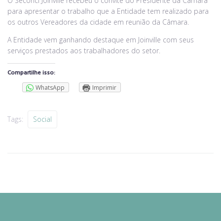
O Seconci Joinville recebeu o convite do Presidente da Câmara
para apresentar o trabalho que a Entidade tem realizado para
os outros Vereadores da cidade em reunião da Câmara.
A Entidade vem ganhando destaque em Joinville com seus
serviços prestados aos trabalhadores do setor.
Compartilhe isso:
WhatsApp
Imprimir
Tags:
Social