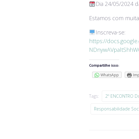
Dia 24/05/2024 d
Estamos com muitas
Inscreva-se:
https://docs.goog
NDnywAVpaltShhWO
Compartilhe isso:
WhatsApp
Imp
Tags:
2º ENCONTRO Do
Responsabilidade Soci