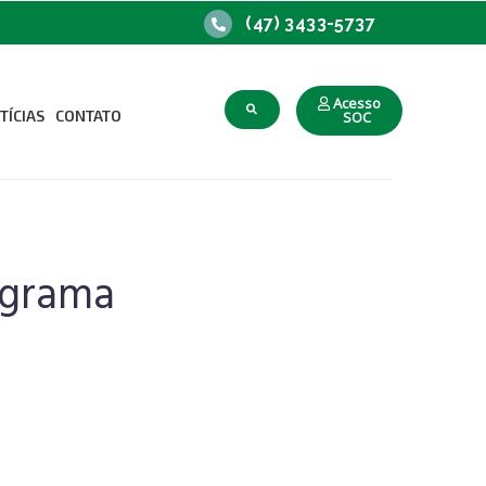
(47) 3433-5737
Acesso
TÍCIAS
CONTATO
SOC
upacional
o Trabalho
ograma