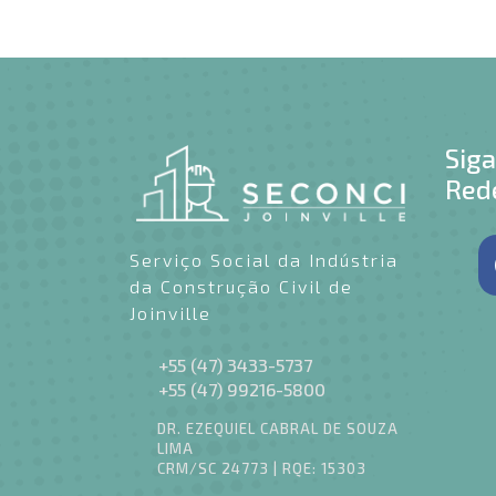
Sig
Rede
Serviço Social da Indústria
da Construção Civil de
Joinville
+55 (47) 3433-5737
+55 (47) 99216-5800
DR. EZEQUIEL CABRAL DE SOUZA
LIMA
CRM/SC 24773 | RQE: 15303