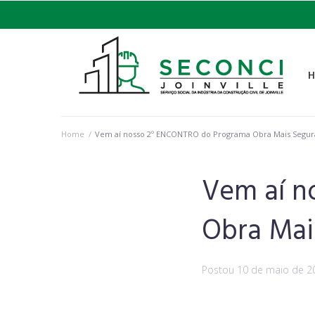
Home
/
Vem aí nosso 2º ENCONTRO do Programa Obra Mais Segura
Vem aí n
Obra Mai
Postou
10 de maio de 2