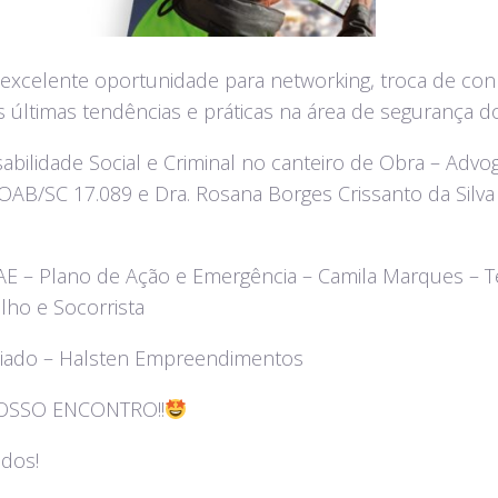
excelente oportunidade para networking, troca de co
s últimas tendências e práticas na área de segurança do
abilidade Social e Criminal no canteiro de Obra – Advo
OAB/SC 17.089 e Dra. Rosana Borges Crissanto da Silv
AE – Plano de Ação e Emergência – Camila Marques – T
lho e Socorrista
iado – Halsten Empreendimentos
OSSO ENCONTRO!!
ados!