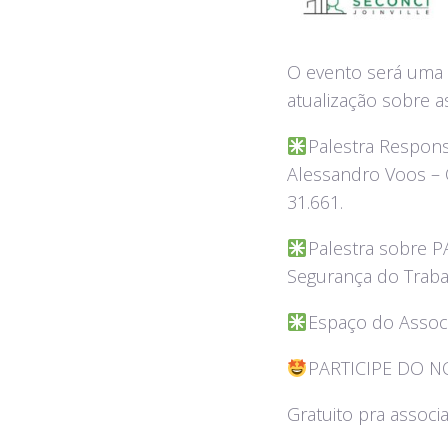
O evento será uma 
atualização sobre a
Palestra Respons
Alessandro Voos – 
31.661.
Palestra sobre P
Segurança do Traba
Espaço do Assoc
PARTICIPE DO N
Gratuito pra associ