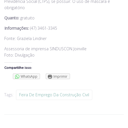
Previdência Social (CTPS), se possuir. O uso de máscara é
obrigatório
Quanto:
gratuito
Informações:
(47) 3461-3345
Fonte: Graziela Lindner
Assessoria de imprensa SINDUSCON Joinville
Foto: Divulgação
Compartilhe isso:
WhatsApp
Imprimir
Tags:
Feira De Emprego Da Construção Civil