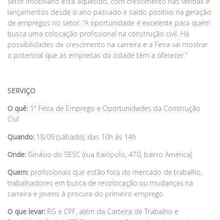
setor imobiliário está aquecido, com crescimento nas vendas e
lançamentos desde o ano passado e saldo positivo na geração
de empregos no setor. “A oportunidade é excelente para quem
busca uma colocação profissional na construção civil. Há
possibilidades de crescimento na carreira e a Feira vai mostrar
o potencial que as empresas da cidade têm a oferecer.”
SERVIÇO
O quê:
1ª Feira de Emprego e Oportunidades da Construção
Civil
Quando:
18/09 (sábado), das 10h às 14h
Onde:
Ginásio do SESC (rua Itaiópolis, 470, bairro América)
Quem:
profissionais que estão fora do mercado de trabalho,
trabalhadores em busca de recolocação ou mudanças na
carreira e jovens à procura do primeiro emprego
O que levar:
RG e CPF, além da Carteira de Trabalho e