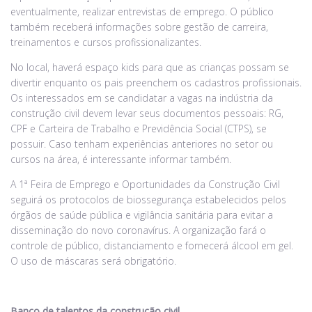
eventualmente, realizar entrevistas de emprego. O público
também receberá informações sobre gestão de carreira,
treinamentos e cursos profissionalizantes.
No local, haverá espaço kids para que as crianças possam se
divertir enquanto os pais preenchem os cadastros profissionais.
Os interessados em se candidatar a vagas na indústria da
construção civil devem levar seus documentos pessoais: RG,
CPF e Carteira de Trabalho e Previdência Social (CTPS), se
possuir. Caso tenham experiências anteriores no setor ou
cursos na área, é interessante informar também.
A 1ª Feira de Emprego e Oportunidades da Construção Civil
seguirá os protocolos de biossegurança estabelecidos pelos
órgãos de saúde pública e vigilância sanitária para evitar a
disseminação do novo coronavírus. A organização fará o
controle de público, distanciamento e fornecerá álcool em gel.
O uso de máscaras será obrigatório.
Banco de talentos da construção civil