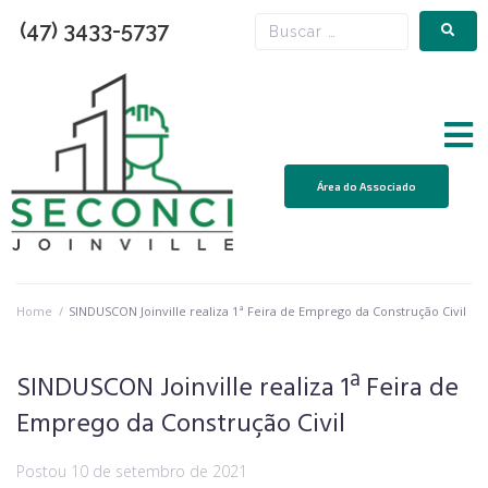
(47) 3433-5737
Área do Associado
Home
/
SINDUSCON Joinville realiza 1ª Feira de Emprego da Construção Civil
SINDUSCON Joinville realiza 1ª Feira de
Emprego da Construção Civil
Postou
10 de setembro de 2021