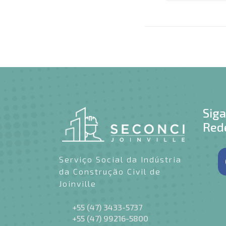
Sig
Rede
Serviço Social da Indústria
da Construção Civil de
Joinville
+55 (47) 3433-5737
+55 (47) 99216-5800