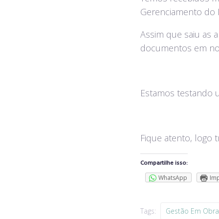
Gerenciamento do P
Assim que saiu as a
documentos em nos
Estamos testando um
Fique atento, logo 
Compartilhe isso:
WhatsApp
Imp
Tags:
Gestão Em Obra