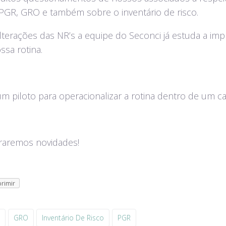
GR, GRO e também sobre o inventário de risco.
lterações das NR’s a equipe do Seconci já estuda a im
sa rotina.
 piloto para operacionalizar a rotina dentro de um ca
traremos novidades!
rimir
GRO
Inventário De Risco
PGR