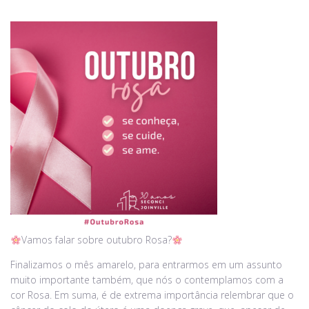
Vamos falar sobre outubro Rosa?
Finalizamos o mês amarelo, para entrarmos em um assunto
muito importante também, que nós o contemplamos com a
cor Rosa. Em suma, é de extrema importância relembrar que o