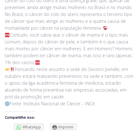
câncer do colo do útero é uma doença grave, que, apesar de
prevenível, ainda atinge muitas mulheres no Brasil e no mundo.
No Brasil, o câncer do colo do útero representa o terceiro tipo
de câncer que mais atinge as mulheres e a quarta causa de
mortalidade por câncer na população feminina.
Contudo, você sabia que o câncer de mama é o tipo mais
comum, depois do câncer de pele, e também é o que causa
mais mortes por câncer em mulheres. E em Homens? Homens
também podem ter câncer de mama, mas isso é raro (apenas
1% dos casos).
Pensando neste assunto a sede do Seconci Joinville, em
outubro estará realizando preventivos na sede e também, com
o apoio da liga acadêmica feminina de medicina, estarão
atuando de forma preventiva nas empresas associadas, em
prol da promoção em saúde.
Fonte: Instituto Nacional de Câncer – INCA
Compartilhe isso:
WhatsApp
Imprimir