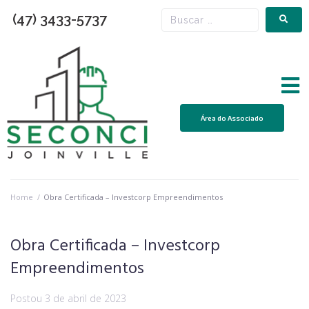
(47) 3433-5737
Área do Associado
Home
/
Obra Certificada – Investcorp Empreendimentos
Obra Certificada – Investcorp
Empreendimentos
Postou
3 de abril de 2023