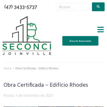
(47) 3433-5737
Área do Associado
Home
/
Obra Certificada – Edifício Rhodes
Obra Certificada – Edifício Rhodes
Postou
1 de novembro de 2023