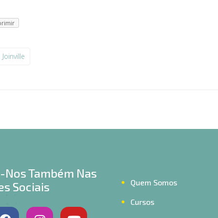
rimir
Joinville
a-Nos Também Nas
Quem Somos
s Sociais
Cursos