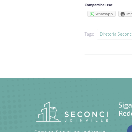
Compartilhe isso:
WhatsApp
Imp
Tags:
Diretoria Seconci 
Sig
Rede
Serviço Social da Indústria