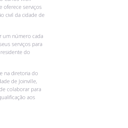
e oferece serviços
o civil da cidade de
ar um número cada
seus serviços para
presidente do
e na diretoria do
ade de Joinville,
 de colaborar para
ualificação aos