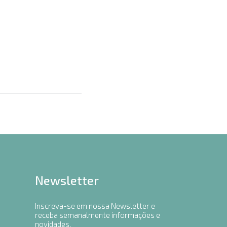
Newsletter
Inscreva-se em nossa Newsletter e
receba semanalmente informações e
novidades.