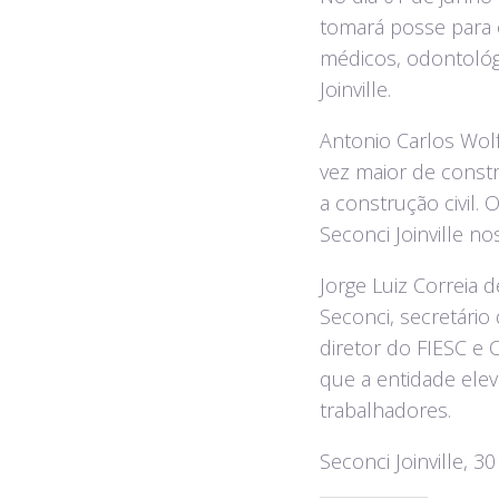
tomará posse para 
médicos, odontológi
Joinville.
Antonio Carlos Wol
vez maior de constr
a construção civil.
Seconci Joinville n
Jorge Luiz Correia d
Seconci, secretário 
diretor do FIESC e 
que a entidade elev
trabalhadores.
Seconci Joinville, 3