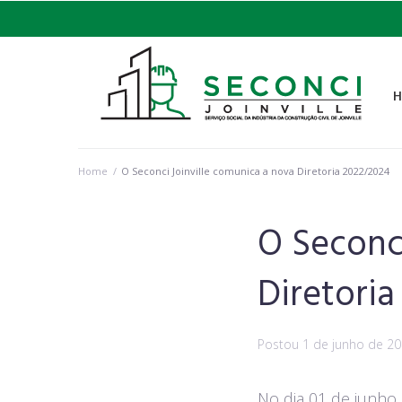
Home
/
O Seconci Joinville comunica a nova Diretoria 2022/2024
O Seconci
Diretori
Postou
1 de junho de 2
No dia 01 de junho 