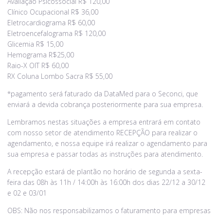
Avaliação Psicossocial R$ 120,00
Clínico Ocupacional R$ 36,00
Eletrocardiograma R$ 60,00
Eletroencefalograma R$ 120,00
Glicemia R$ 15,00
Hemograma R$25,00
Raio-X OIT R$ 60,00
RX Coluna Lombo Sacra R$ 55,00
*pagamento será faturado da DataMed para o Seconci, que
enviará a devida cobrança posteriormente para sua empresa.
Lembramos nestas situações a empresa entrará em contato
com nosso setor de atendimento RECEPÇÃO para realizar o
agendamento, e nossa equipe irá realizar o agendamento para
sua empresa e passar todas as instruções para atendimento.
A recepção estará de plantão no horário de segunda a sexta-
feira das 08h às 11h / 14:00h às 16:00h dos dias 22/12 a 30/12
e 02 e 03/01
OBS: Não nos responsabilizamos o faturamento para empresas