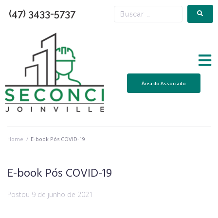
(47) 3433-5737
Área do Associado
Home
/
E-book Pós COVID-19
E-book Pós COVID-19
Postou
9 de junho de 2021