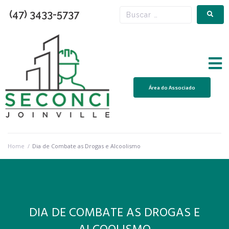
(47) 3433-5737
Área do Associado
Home
/
Dia de Combate as Drogas e Alcoolismo
DIA DE COMBATE AS DROGAS E