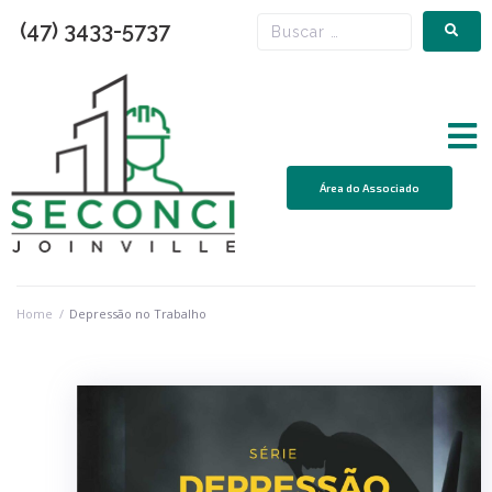
(47) 3433-5737
Área do Associado
Home
/
Depressão no Trabalho