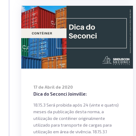
17 de Abril de 2020
Dica do Seconci Joinville:
18.15.3 Será proibida após 24 (vinte e quatro)
meses da publicação desta norma, a
utilização de contêiner originalmente
utilizado para transporte de cargas para
utilização em área de vivência. 18.15.3.1