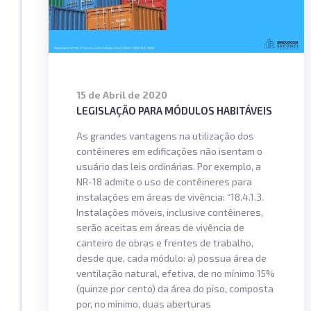
15 de Abril de 2020
LEGISLAÇÃO PARA MÓDULOS HABITÁVEIS
As grandes vantagens na utilização dos
contêineres em edificações não isentam o
usuário das leis ordinárias. Por exemplo, a
NR-18 admite o uso de contêineres para
instalações em áreas de vivência: “18.4.1.3.
Instalações móveis, inclusive contêineres,
serão aceitas em áreas de vivência de
canteiro de obras e frentes de trabalho,
desde que, cada módulo: a) possua área de
ventilação natural, efetiva, de no mínimo 15%
(quinze por cento) da área do piso, composta
por, no mínimo, duas aberturas