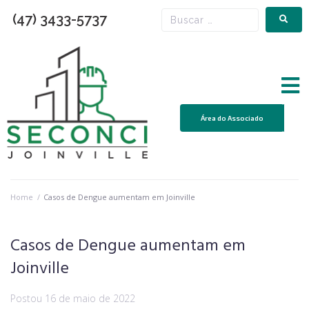
(47) 3433-5737
Área do Associado
Home
/
Casos de Dengue aumentam em Joinville
Casos de Dengue aumentam em
Joinville
Postou
16 de maio de 2022