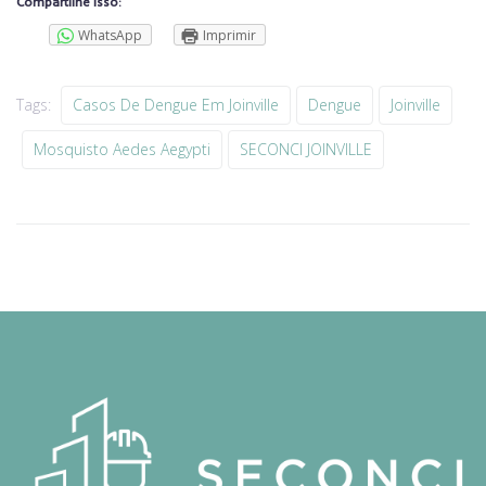
Compartilhe isso:
WhatsApp
Imprimir
Tags:
Casos De Dengue Em Joinville
Dengue
Joinville
Mosquisto Aedes Aegypti
SECONCI JOINVILLE