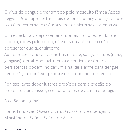
O vírus do dengue é transmitido pelo mosquito fêmea Aedes
aegypti. Pode apresentar sinais de forma benigna ou grave, por
isso é de extrema relevância saber os sintomas e atentar-se.
O infectado pode apresentar sintomas como febre, dor de
cabeça, dores pelo corpo, náuseas ou até mesmo não
apresentar qualquer sintoma.
Ao aparecer manchas vermelhas na pele, sangramentos (nariz,
gengivas), dor abdominal intensa e contínua e vômitos
persistentes podem indicar um sinal de alarme para dengue
hemorrágica, por favor procure um atendimento médico.
Por isso, evite deixar lugares propícios para a criação do
mosquito transmissor, combata focos de acumulo de água.
Dica Seconci Joinville
Fonte: Fundação Oswaldo Cruz. Glossário de doenças &
Ministério da Saúde. Saúde de A a Z