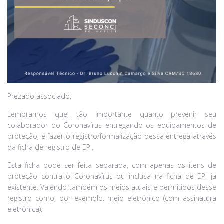
Prezado associado,
Lembramos que, tão importante quanto prevenir seu
colaborador do Coronavírus entregando os equipamentos de
proteção, é fazer o registro/formalização dessa entrega através
da ficha de registro de EPI.
Esta ficha pode ser feita separada, com apenas os itens de
proteção contra o Coronavírus ou inclusa na ficha de EPI já
existente. Valendo também os meios atuais e permitidos desse
registro como, por exemplo: meio eletrônico (com assinatura
eletrônica).