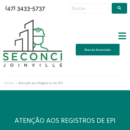
(47) 3433-5737
Área do Associado
Home
/
Atenção aos Registros de EPI
ATENÇÃO AOS REGISTROS DE EPI