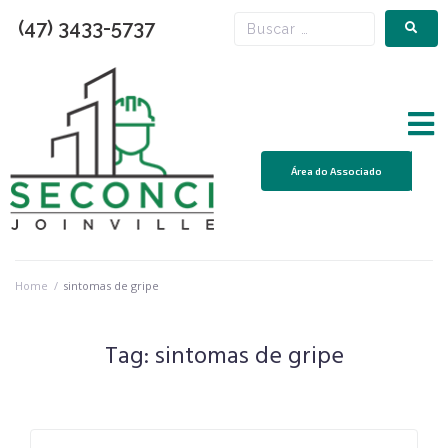
(47) 3433-5737
Área do Associado
Home
/
sintomas de gripe
Tag:
sintomas de gripe