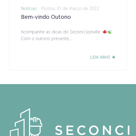
Notícias
Postou
31 de março de 2022
Bem-vindo Outono
Acompanhe as dicas do Seconci Joinville:
Com o outono presente,...
LEIA MAIS