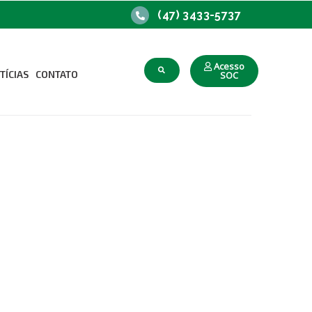
(47) 3433-5737
Acesso
TÍCIAS
CONTATO
SOC
upacional
o Trabalho