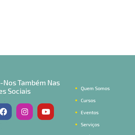
a-Nos Também Nas
Quem Somos
s Sociais
Cursos
Eventos
Serviços