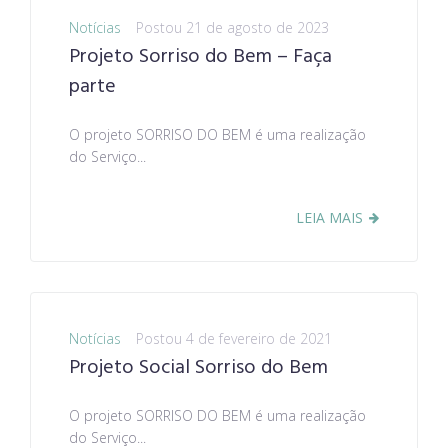
Notícias
Postou
21 de agosto de 2023
Projeto Sorriso do Bem – Faça
parte
O projeto SORRISO DO BEM é uma realização
do Serviço...
LEIA MAIS
Notícias
Postou
4 de fevereiro de 2021
Projeto Social Sorriso do Bem
O projeto SORRISO DO BEM é uma realização
do Serviço...