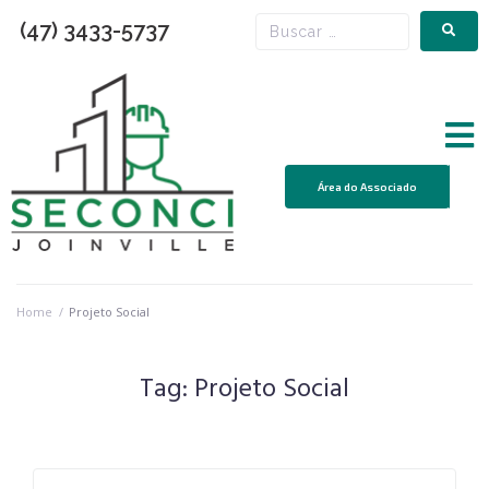
(47) 3433-5737
Área do Associado
Home
/
Projeto Social
Tag:
Projeto Social