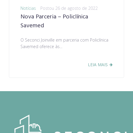
Notícias
Postou
26 de agosto de 2022
Nova Parceria – Policlínica
Savemed
O Seconci Joinville em parceria com Policlínica
Savemed oferece às...
LEIA MAIS