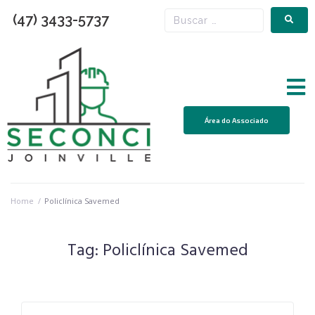
(47) 3433-5737
Área do Associado
Home
/
Policlínica Savemed
Tag:
Policlínica Savemed