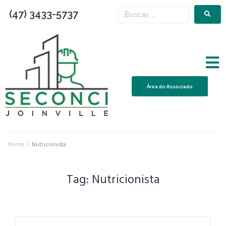
(47) 3433-5737
Área do Associado
Home
/
Nutricionista
Tag:
Nutricionista