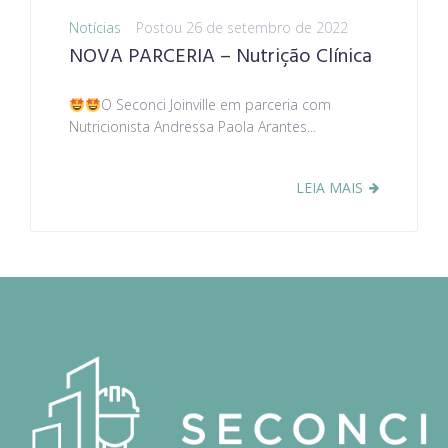
Notícias
Postou
26 de setembro de 2022
NOVA PARCERIA – Nutrição Clínica
O Seconci Joinville em parceria com
Nutricionista Andressa Paola Arantes...
LEIA MAIS