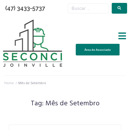
(47) 3433-5737
Área do Associado
Home
/
Mês de Setembro
Tag:
Mês de Setembro