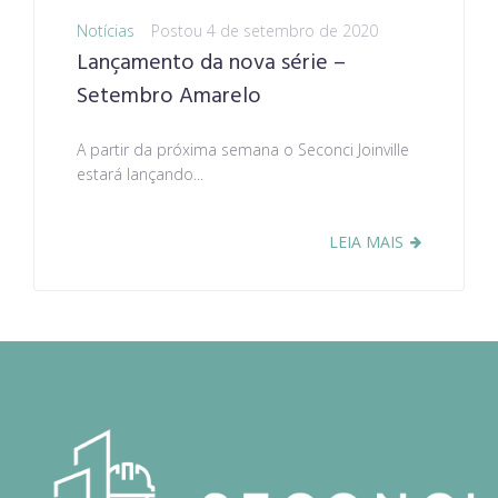
Notícias
Postou
4 de setembro de 2020
Lançamento da nova série –
Setembro Amarelo
A partir da próxima semana o Seconci Joinville
estará lançando...
LEIA MAIS