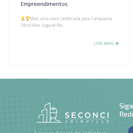
Empreendimentos
Mais uma obra certificada pela Campanha
Obra Mais Segura! Na...
LEIA MAIS
Sig
Rede
Serviço Social da Indústria