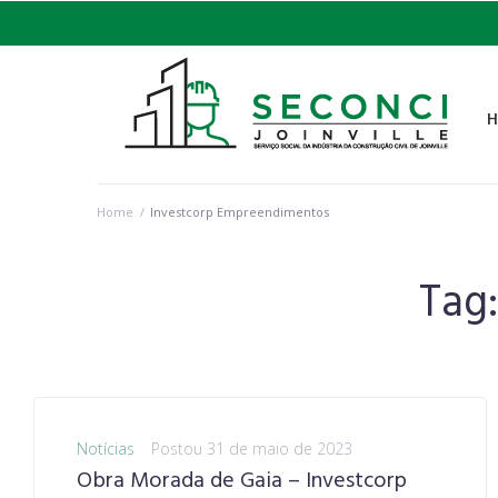
Home
/
Investcorp Empreendimentos
Tag
Notícias
Postou
31 de maio de 2023
Obra Morada de Gaia – Investcorp