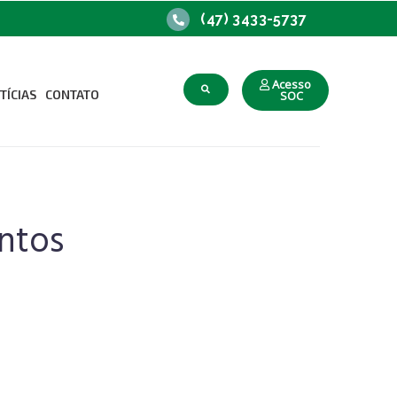
(47) 3433-5737
Acesso
TÍCIAS
CONTATO
SOC
upacional
o Trabalho
ntos