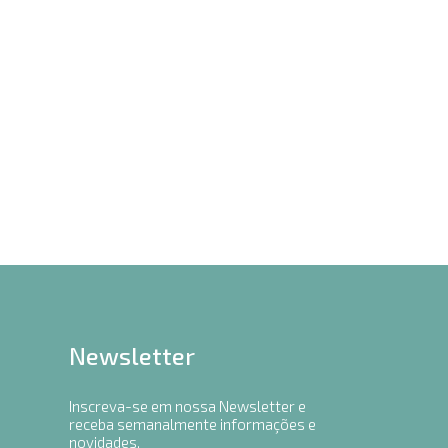
Newsletter
Inscreva-se em nossa Newsletter e
receba semanalmente informações e
novidades.