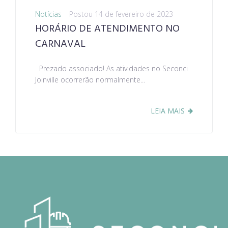
Notícias
Postou
14 de fevereiro de 2023
HORÁRIO DE ATENDIMENTO NO
CARNAVAL
Prezado associado! As atividades no Seconci
Joinville ocorrerão normalmente...
LEIA MAIS