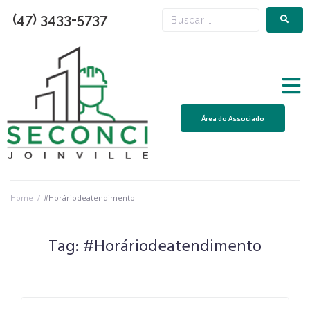
(47) 3433-5737
Área do Associado
Home
/
#Horáriodeatendimento
Tag:
#Horáriodeatendimento