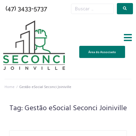
(47) 3433-5737
Área do Associado
Home
/
Gestão eSocial Seconci Joiniville
Tag:
Gestão eSocial Seconci Joiniville