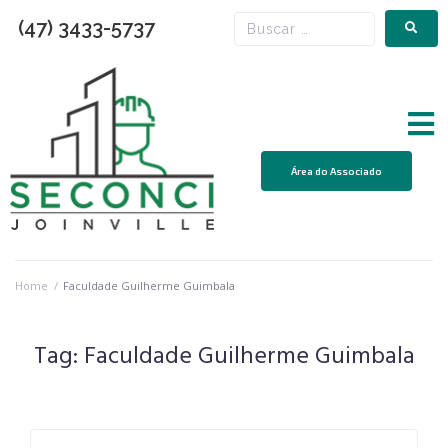
(47) 3433-5737
Área do Associado
Home
/
Faculdade Guilherme Guimbala
Tag:
Faculdade Guilherme Guimbala