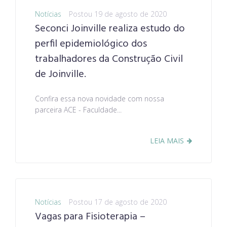
Notícias
Postou
19 de agosto de 2020
Seconci Joinville realiza estudo do
perfil epidemiológico dos
trabalhadores da Construção Civil
de Joinville.
Confira essa nova novidade com nossa
parceira ACE - Faculdade...
LEIA MAIS
Notícias
Postou
17 de agosto de 2020
Vagas para Fisioterapia –