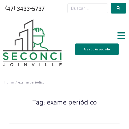
(47) 3433-5737
Área do Associado
Home
/
exame periódico
Tag:
exame periódico