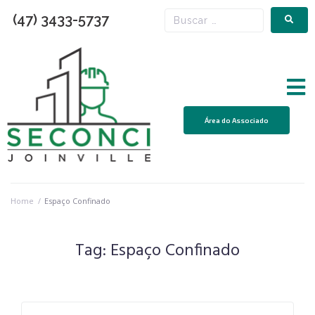
(47) 3433-5737
Área do Associado
Home
/
Espaço Confinado
Tag:
Espaço Confinado