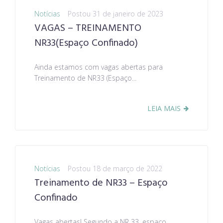
Notícias
Postou
31 de janeiro de 2023
VAGAS – TREINAMENTO
NR33(Espaço Confinado)
Ainda estamos com vagas abertas para
Treinamento de NR33 (Espaço...
LEIA MAIS
Notícias
Postou
18 de março de 2022
Treinamento de NR33 – Espaço
Confinado
Vagas abertas! Segundo a NR 33, espaço