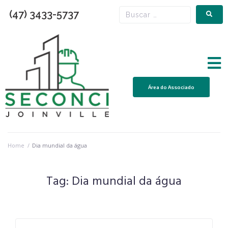
(47) 3433-5737
Área do Associado
Home
/
Dia mundial da água
Tag:
Dia mundial da água