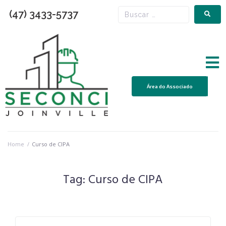
(47) 3433-5737
Área do Associado
Home
/
Curso de CIPA
Tag:
Curso de CIPA