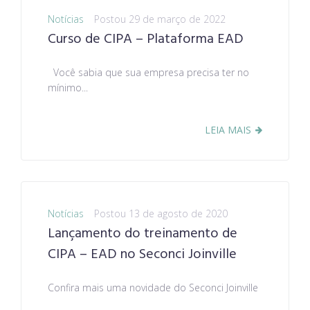
Notícias
Postou
29 de março de 2022
Curso de CIPA – Plataforma EAD
Você sabia que sua empresa precisa ter no
mínimo...
LEIA MAIS
Notícias
Postou
13 de agosto de 2020
Lançamento do treinamento de
CIPA – EAD no Seconci Joinville
Confira mais uma novidade do Seconci Joinville