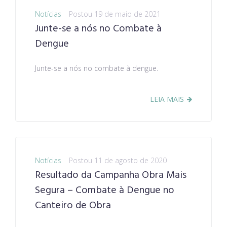
Notícias
Postou
19 de maio de 2021
Junte-se a nós no Combate à
Dengue
Junte-se a nós no combate à dengue.
LEIA MAIS
Notícias
Postou
11 de agosto de 2020
Resultado da Campanha Obra Mais
Segura – Combate à Dengue no
Canteiro de Obra