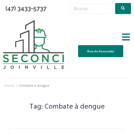
(47) 3433-5737
Área do Associado
Home
/
Combate à dengue
Tag:
Combate à dengue