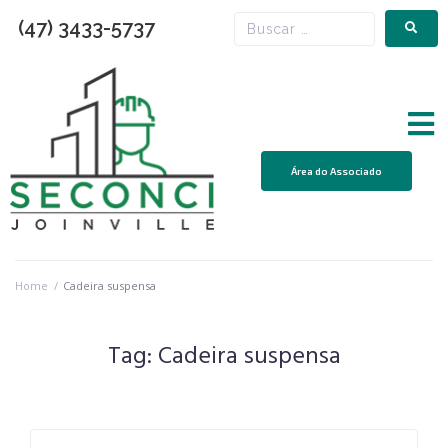
(47) 3433-5737
Área do Associado
Home
/
Cadeira suspensa
Tag:
Cadeira suspensa