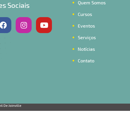
Quem Somos
s Sociais
Cursos
Eventos
Serviços
Notícias
Contato
l De Joinville