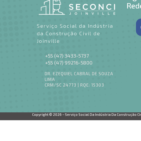
Rede
Serviço Social da Indústria
da Construção Civil de
Joinville
+55 (47) 3433-5737
+55 (47) 99216-5800
DR. EZEQUIEL CABRAL DE SOUZA
LIMA
CRM/SC 24773 | RQE: 15303
Copyright © 2026 – Serviço Social Da Indústria Da Construção Civi