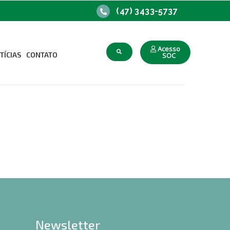
(47) 3433-5737
Acesso
TÍCIAS
CONTATO
SOC
upacional
o Trabalho
Newsletter