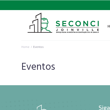
Home
/
Eventos
Eventos
Sig